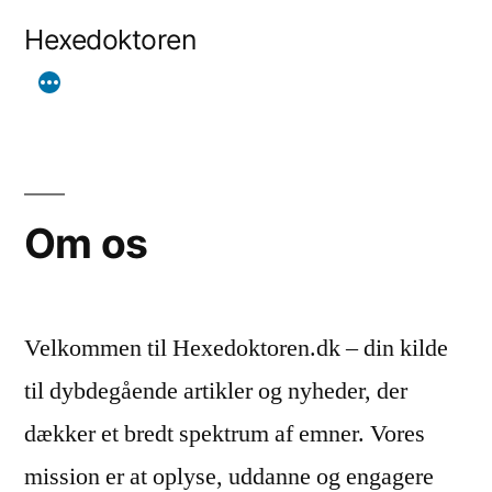
Videre
Hexedoktoren
til
indhold
Om os
Velkommen til Hexedoktoren.dk – din kilde
til dybdegående artikler og nyheder, der
dækker et bredt spektrum af emner. Vores
mission er at oplyse, uddanne og engagere