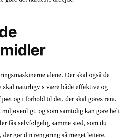
ode
midler
øringsmaskinerne alene. Der skal også de
e skal naturligvis være både effektive og
et og i forhold til det, der skal gøres rent.
t miljøvenligt, og som samtidig kan gøre helt
ler fås selvfølgelig samme sted, som du
 der gør din rengøring så meget lettere.