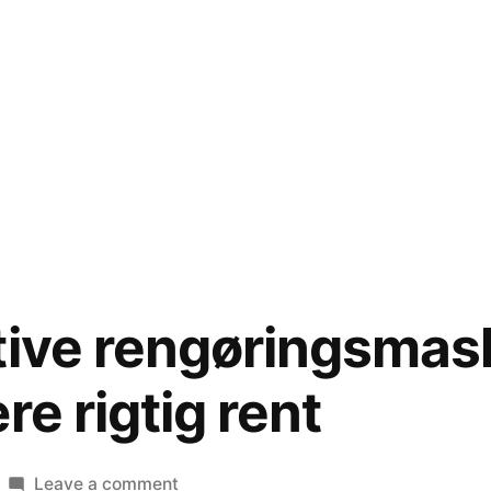
tive rengøringsmask
re rigtig rent
on
Leave a comment