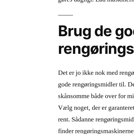
Brug de g
rengørings
Det er jo ikke nok med reng
gode rengøringsmidler til. D
skånsomme både over for miljø
Vælg noget, der er garantere
rent. Sådanne rengøringsmid
finder rengøringsmaskinerne,