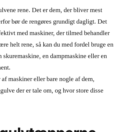
gulvene rene. Det er dem, der bliver mest
erfor bør de rengøres grundigt dagligt. Det
ffektivt med maskiner, der tilmed behandler
re helt rene, så kan du med fordel bruge en
en skuremaskine, en dampmaskine eller en
ment.
 af maskiner eller bare nogle af dem,
ulve der er tale om, og hvor store disse