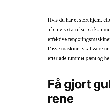
by
Hvis du har et stort hjem, ell
af en vis størrelse, så komm
effektive rengøringsmaskine
Disse maskiner skal være ne
efterlade rummet pænt og hel
Få gjort g
rene