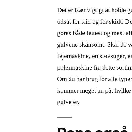
Det er især vigtigt at holde 
udsat for slid og for skidt. D
gøres både lettest og mest e
gulvene skånsomt. Skal de væ
fejemaskine, en støvsuger, 
polermaskine fra dette sorti
Om du har brug for alle typer
kommer meget an på, hvilke g
gulve er.