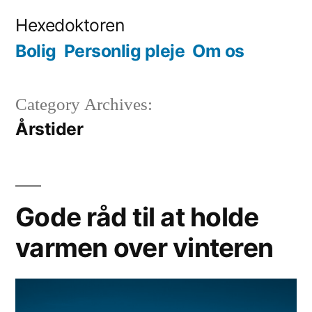
Videre
Hexedoktoren
til
Bolig
Personlig pleje
Om os
indhold
Category Archives:
Årstider
Gode råd til at holde
varmen over vinteren