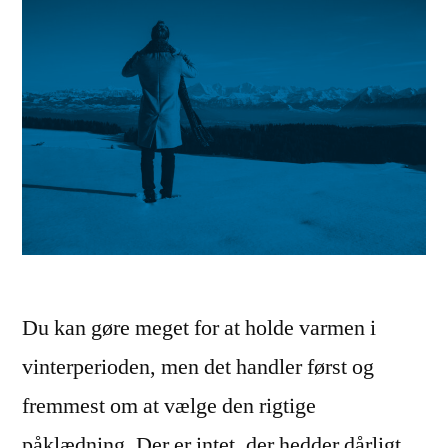
Du kan gøre meget for at holde varmen i
vinterperioden, men det handler først og
fremmest om at vælge den rigtige
påklædning. Der er intet, der hedder dårligt