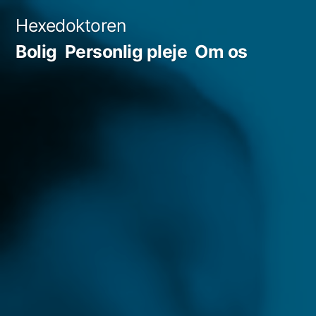
Videre
Hexedoktoren
til
Bolig
Personlig pleje
Om os
indhold