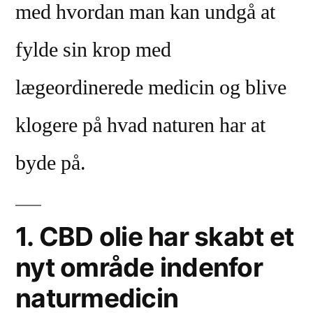
sme
med hvordan man kan undgå at
me
fylde sin krop med
lægeordinerede medicin og blive
klogere på hvad naturen har at
byde på.
1. CBD olie har skabt et
nyt område indenfor
naturmedicin