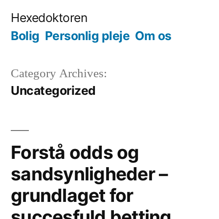
Videre
Hexedoktoren
til
Bolig
Personlig pleje
Om os
indhold
Category Archives:
Uncategorized
Forstå odds og
sandsynligheder –
grundlaget for
succesfuld betting