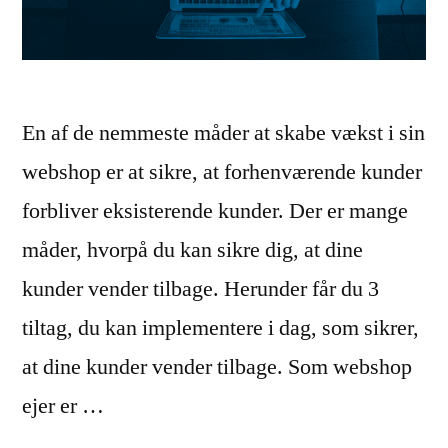
En af de nemmeste måder at skabe vækst i sin
webshop er at sikre, at forhenværende kunder
forbliver eksisterende kunder. Der er mange
måder, hvorpå du kan sikre dig, at dine
kunder vender tilbage. Herunder får du 3
tiltag, du kan implementere i dag, som sikrer,
at dine kunder vender tilbage. Som webshop
ejer er …