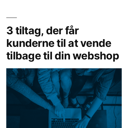
sandsynlighed
–
grundlaget
3 tiltag, der får
for
kunderne til at vende
succesfuld
betting
tilbage til din webshop