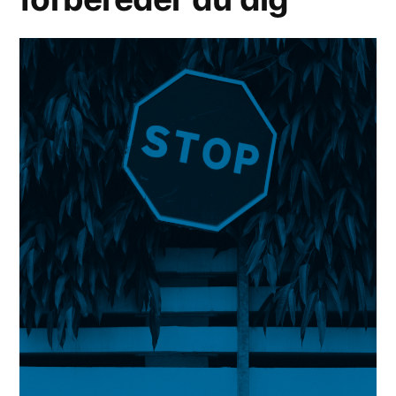
webshop”
din
webshop